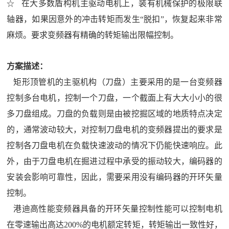
☆
在大多数盾构机主驱动电机上，装有机械保护的极限联
轴器，如果因意外的冲击转矩而发生“脱扣”，恢复起来非常
麻烦。要求变频器有精确的转矩输出限幅控制。
方案描述：
矩形顶管机的主驱机构（刀盘）主要采用的是一台变频器
控制多台电机，控制一个刀盘，一个截面上有大大小小的很
多刀盘组成。刀盘的负载则是由被挖掘区域的地质特点决定
的，通常波动较大，对控制刀盘电机的变频器提出的要求是
控制各刀盘电机在负载快速波动的情况下仍能快速响应。此
外，由于刀盘电机在掘进过程中承受的振动较大，编码器的
安装会影响可靠性，因此，需要采用没有编码器的开环矢量
控制。
港迪高性能变频器具备的开环矢量控制性能可以控制电机
在零速输出高达200%的电机额定转矩，转矩输出一致性好，